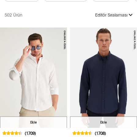
502 Ürün
Editör Sıralaması
Ekle
Ekle
(1709)
(1708)