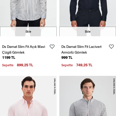
Ekle
Ekle
Ds Damat Slim Fit Açık Mavi
Ds Damat Slim Fit Lacivert
Çizgili Gömlek
Armürlü Gömlek
1199 TL
999 TL
899,25 TL
749,25 TL
Sepette
Sepette