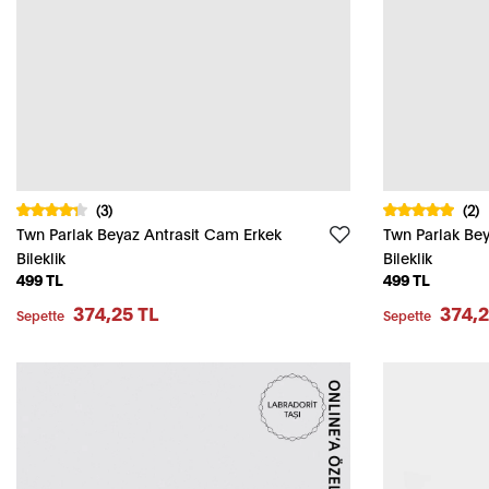
(3)
(2)
Twn Parlak Beyaz Antrasit Cam Erkek
Twn Parlak Be
Bileklik
Bileklik
499 TL
499 TL
374,25 TL
374,2
Sepette
Sepette