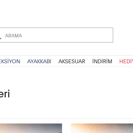
EKSİYON
AYAKKABI
AKSESUAR
İNDİRİM
HEDİ
eri