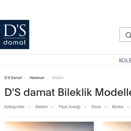
KOL
D'S Damat
Aksesuar
Bileklik
D'S damat Bileklik Modell
Kategoriler
Beden
Fiyat Aralığı
Renk
Marka