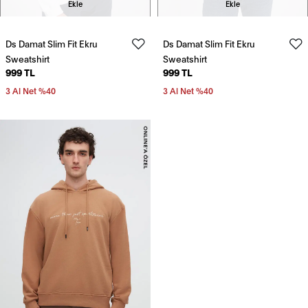
Ekle
Ekle
Ds Damat Slim Fit Ekru
Ds Damat Slim Fit Ekru
Sweatshirt
Sweatshirt
999 TL
999 TL
3 Al Net %40
3 Al Net %40