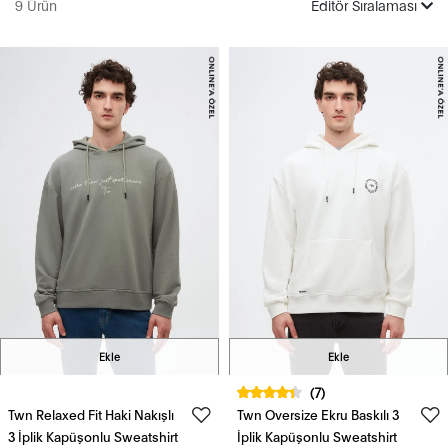
9 Ürün
Editör Sıralaması
Ekle
Ekle
(7)
Twn Relaxed Fit Haki Nakışlı
Twn Oversize Ekru Baskılı 3
3 İplik Kapüşonlu Sweatshirt
İplik Kapüşonlu Sweatshirt