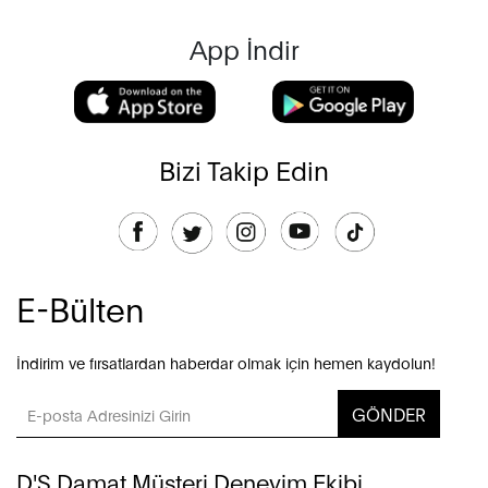
App İndir
Bizi Takip Edin
E-Bülten
İndirim ve fırsatlardan haberdar olmak için hemen kaydolun!
GÖNDER
D'S Damat Müşteri Deneyim Ekibi