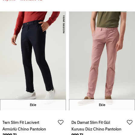
Ekle
Ekle
Twn Slim Fit Lacivert
Ds Damat Slim Fit Gül
Armürlü Chino Pantolon
Kurusu Düz Chino Pantolon
3999 TL
999 TL