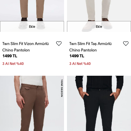
Ekle
Ekle
Twn Slim Fit Vizon Armürlü
Twn Slim Fit Taş Armürlü
Chino Pantolon
Chino Pantolon
1499 TL
1499 TL
3 Al Net %40
3 Al Net %40