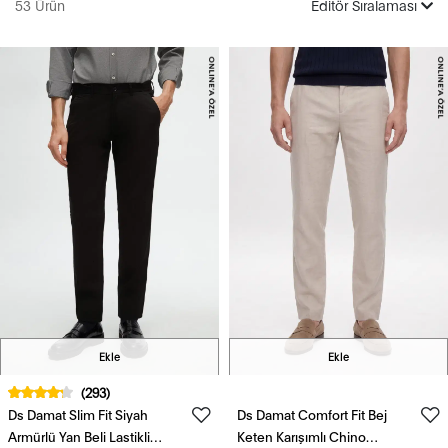
53 Ürün
Editör Sıralaması
Ekle
Ekle
(293)
Ds Damat Slim Fit Siyah
Ds Damat Comfort Fit Bej
Armürlü Yan Beli Lastikli
Keten Karışımlı Chino