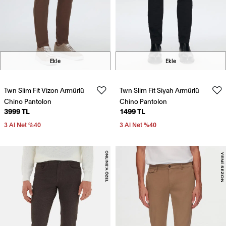
Ekle
Ekle
Twn Slim Fit Vizon Armürlü
Twn Slim Fit Siyah Armürlü
Chino Pantolon
Chino Pantolon
3999 TL
1499 TL
3 Al Net %40
3 Al Net %40