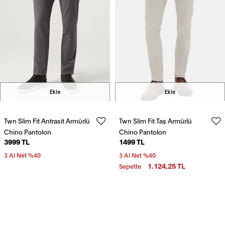
Ekle
Ekle
Twn Slim Fit Antrasit Armürlü
Twn Slim Fit Taş Armürlü
Chino Pantolon
Chino Pantolon
3999 TL
1499 TL
3 Al Net %40
3 Al Net %40
1.124,25 TL
Sepette