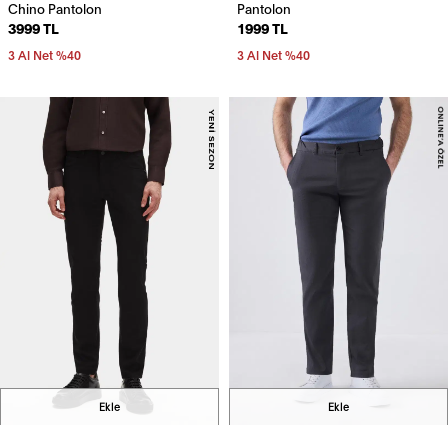
Chino Pantolon
Pantolon
3999 TL
1999 TL
3 Al Net %40
3 Al Net %40
Ekle
Ekle