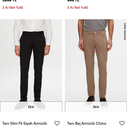
3 Al Net %40
3 Al Net %40
Ekle
Ekle
Twn Slim Fit Siyah Armürlü
Twn Bej Armürlü Chino