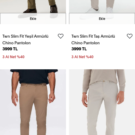
Ekle
Ekle
Twn Slim Fit Yeşil Armürlü
Twn Slim Fit Taş Armürlü
Chino Pantolon
Chino Pantolon
3999 TL
3999 TL
3 Al Net %40
3 Al Net %40