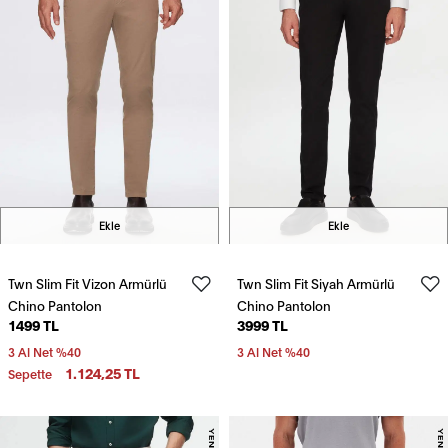
Ekle
Ekle
Twn Slim Fit Vizon Armürlü
Twn Slim Fit Siyah Armürlü
Chino Pantolon
Chino Pantolon
1499 TL
3999 TL
3 Al Net %40
3 Al Net %40
1.124,25 TL
Sepette