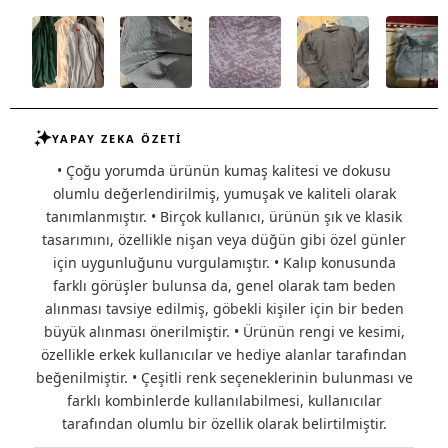
YAPAY ZEKA ÖZETİ
• Çoğu yorumda ürünün kumaş kalitesi ve dokusu
olumlu değerlendirilmiş, yumuşak ve kaliteli olarak
tanımlanmıştır. • Birçok kullanıcı, ürünün şık ve klasik
tasarımını, özellikle nişan veya düğün gibi özel günler
için uygunluğunu vurgulamıştır. • Kalıp konusunda
farklı görüşler bulunsa da, genel olarak tam beden
alınması tavsiye edilmiş, göbekli kişiler için bir beden
büyük alınması önerilmiştir. • Ürünün rengi ve kesimi,
özellikle erkek kullanıcılar ve hediye alanlar tarafından
beğenilmiştir. • Çeşitli renk seçeneklerinin bulunması ve
farklı kombinlerde kullanılabilmesi, kullanıcılar
tarafından olumlu bir özellik olarak belirtilmiştir.