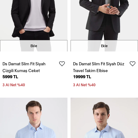
Ekle
Ekle
Ds Damat Slim Fit Siyah
Ds Damat Slim Fit Siyah Düz
Çizgili Kumaş Ceket
Travel Takim Elbise
5999 TL
19999 TL
3 Al Net %40
3 Al Net %40