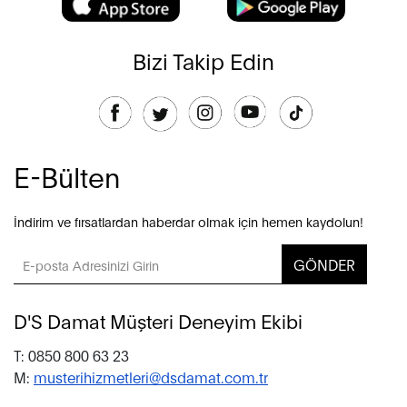
Bizi Takip Edin
E-Bülten
İndirim ve fırsatlardan haberdar olmak için hemen kaydolun!
GÖNDER
D'S Damat Müşteri Deneyim Ekibi
T: 0850 800 63 23
M:
musterihizmetleri@dsdamat.com.tr