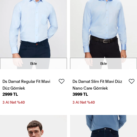
Ekle
Ekle
Ds Damat Regular Fit Mavi
Ds Damat Slim Fit Mavi Düz
Düz Gömlek
Nano Care Gömlek
2999 TL
3999 TL
3 Al Net %40
3 Al Net %40