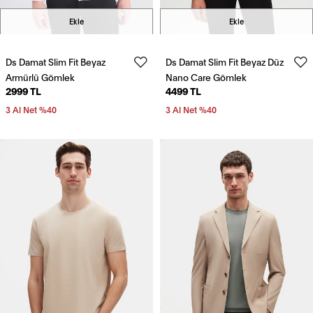
Ekle
Ekle
Ds Damat Slim Fit Beyaz
Ds Damat Slim Fit Beyaz Düz
Armürlü Gömlek
Nano Care Gömlek
2999 TL
4499 TL
3 Al Net %40
3 Al Net %40