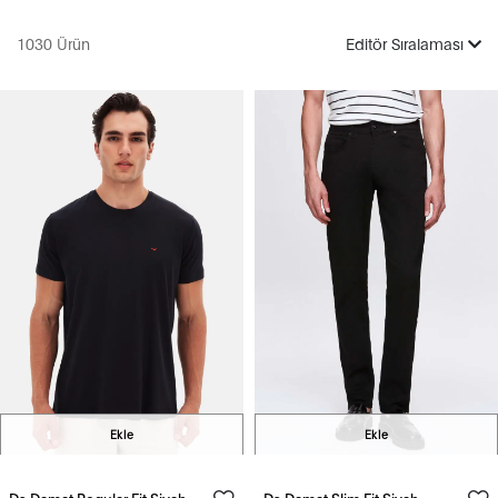
1030 Ürün
Editör Sıralaması
Ekle
Ekle
Ds Damat Regular Fit Siyah
Ds Damat Slim Fit Siyah