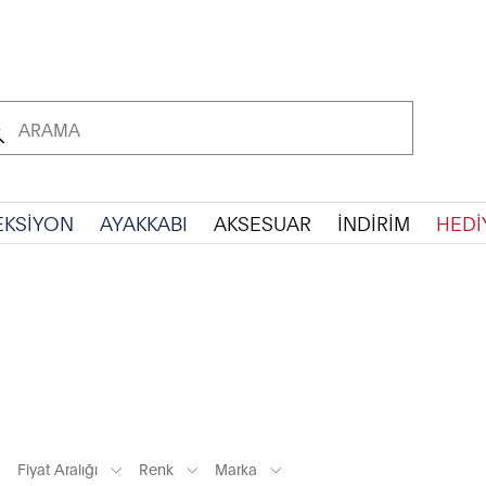
EKSİYON
AYAKKABI
AKSESUAR
İNDİRİM
HEDİ
Fiyat Aralığı
Renk
Marka