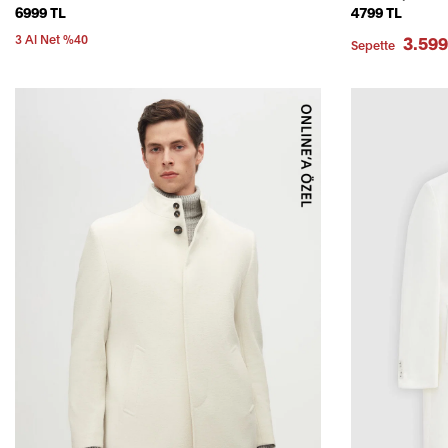
6999 TL
4799 TL
3 Al Net %40
3.599
Sepette