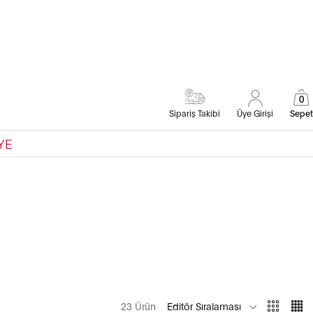
0
Sipariş Takibi
Üye Girişi
Sepet
YE
23 Ürün
Editör Sıralaması