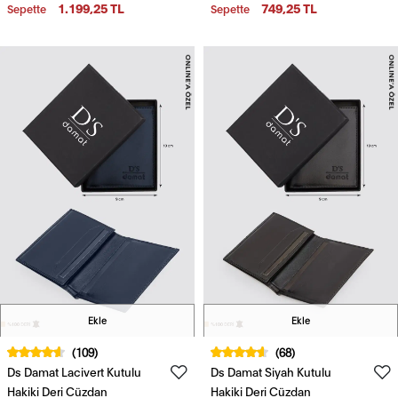
1.199,25 TL
749,25 TL
Sepette
Sepette
Ekle
Ekle
(109)
(68)
Ds Damat Lacivert Kutulu
Ds Damat Siyah Kutulu
Hakiki Deri Cüzdan
Hakiki Deri Cüzdan