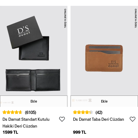
Ekle
Ekle
(6105)
(42)
Ds Damat Standart Kutulu
Ds Damat Taba Deri Cüzdan
Hakiki Deri Cüzdan
1599 TL
999 TL