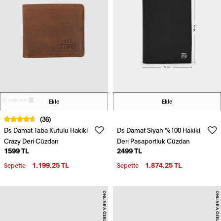
Ekle
Ekle
(36)
Ds Damat Taba Kutulu Hakiki
Ds Damat Siyah %100 Hakiki
Crazy Deri Cüzdan
Deri Pasaportluk Cüzdan
1599 TL
2499 TL
1.199,25 TL
1.874,25 TL
Sepette
Sepette