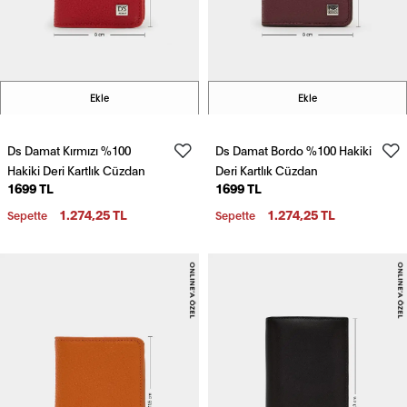
Ekle
Ekle
Ds Damat Kırmızı %100
Ds Damat Bordo %100 Hakiki
Hakiki Deri Kartlık Cüzdan
Deri Kartlık Cüzdan
1699 TL
1699 TL
1.274,25 TL
1.274,25 TL
Sepette
Sepette