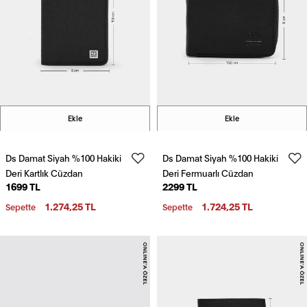
Ekle
Ekle
Ds Damat Siyah %100 Hakiki
Ds Damat Siyah %100 Hakiki
Deri Kartlık Cüzdan
Deri Fermuarlı Cüzdan
1699 TL
2299 TL
1.274,25 TL
1.724,25 TL
Sepette
Sepette