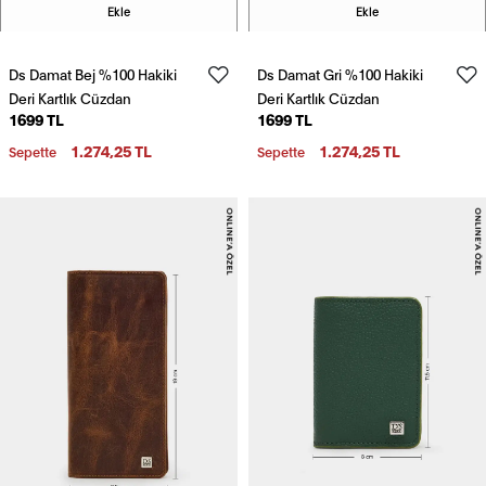
Ekle
Ekle
Ds Damat Bej %100 Hakiki
Ds Damat Gri %100 Hakiki
Deri Kartlık Cüzdan
Deri Kartlık Cüzdan
1699 TL
1699 TL
1.274,25 TL
1.274,25 TL
Sepette
Sepette