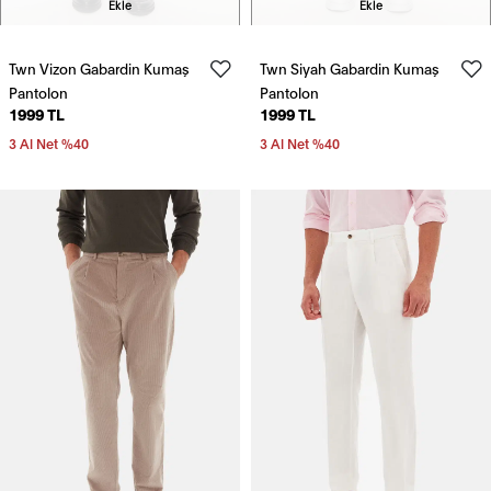
Ekle
Ekle
Twn Vizon Gabardin Kumaş
Twn Siyah Gabardin Kumaş
Pantolon
Pantolon
1999 TL
1999 TL
3 Al Net %40
3 Al Net %40