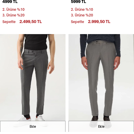
4999 TL
5999 TL
2. Ürüne %10
2. Ürüne %10
3. Ürüne %20
3. Ürüne %20
2.499,50 TL
2.999,50 TL
Sepette
Sepette
Ekle
Ekle