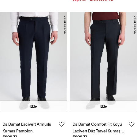
Ekle
Ekle
Ds Damat Lacivert Armürlü
Ds Damat Comfort Fit Koyu
Kumaş Pantolon
Lacivert Düz Travel Kumaş
5999 TL
5999 TL