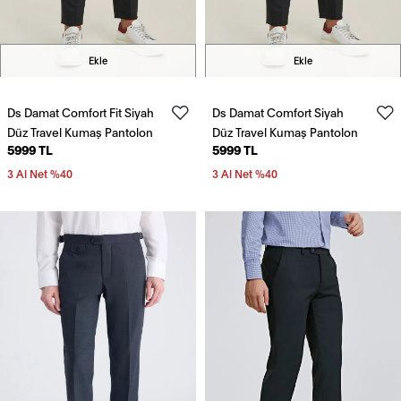
Ekle
Ekle
Ds Damat Comfort Fit Siyah
Ds Damat Comfort Siyah
Düz Travel Kumaş Pantolon
Düz Travel Kumaş Pantolon
5999 TL
5999 TL
3 Al Net %40
3 Al Net %40