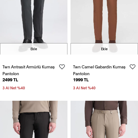
Ekle
Ekle
Twn Antrasit Armürlü Kumaş
Twn Camel Gabardin Kumaş
Pantolon
Pantolon
2499 TL
1999 TL
3 Al Net %40
3 Al Net %40