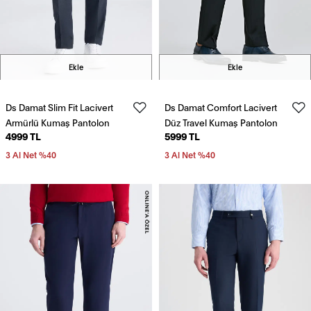
Ekle
Ekle
Ds Damat Slim Fit Lacivert
Ds Damat Comfort Lacivert
Armürlü Kumaş Pantolon
Düz Travel Kumaş Pantolon
4999 TL
5999 TL
3 Al Net %40
3 Al Net %40