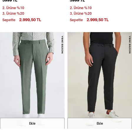
Pantolon
2. Ürüne %10
2. Ürüne %10
3. Ürüne %20
3. Ürüne %20
2.999,50 TL
2.999,50 TL
Sepette
Sepette
Ekle
Ekle