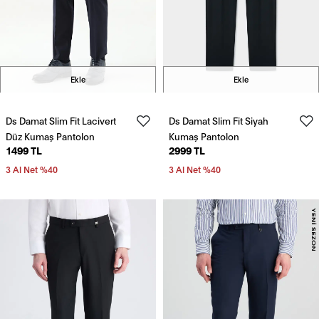
Ekle
Ekle
Ds Damat Slim Fit Lacivert
Ds Damat Slim Fit Siyah
Düz Kumaş Pantolon
Kumaş Pantolon
1499 TL
2999 TL
3 Al Net %40
3 Al Net %40