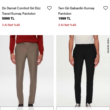
Ds Damat Comfort Gri Düz
Twn Gri Gabardin Kumaş
Travel Kumaş Pantolon
Pantolon
5999 TL
1999 TL
3 Al Net %40
3 Al Net %40