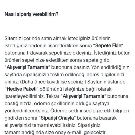
Nasıl sipariş verebilirim?
Sitemiz içerinde satın almak istediğiniz ürünlerin
istediğiniz bedenini işaretledikten sonra “
Sepete Ekle
”
butonuna tıklayarak sepetinize ekleyiniz. İstediğiniz bütün
ürünleri sepetinize ekledikten sonra sepete girip
“
Alışverişi Tamamla
” butonuna basınız. Yönlendirildiğiniz
sayfada siparişinizin teslim edileceği adres bilgilerinizi
giriniz. (Daha önce kayıtlı ise seçiniz.) Sayfanın üstünde
“
Hediye Paketi
” bölümünü isteğinize bağlı olarak
işaretleyebilirsiniz. Tekrar “
Alışverişi Tamamla
” butonuna
bastığınızda, ödeme şekillerinin olduğu sayfaya
yönlendirileceksiniz. Ödeme şeklini seçip gerekli bilgileri
girdikten sonra “
Siparişi Onayla
” butonuna basarak
alışverişinizi tamamlayabilirsiniz. Siparişiniz
tamamlandığında size onay e-maili gelecektir.