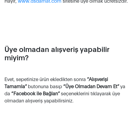
Hayır,
www.dsdamat.com
sitesine üye olmak ücretsizdir.
Üye olmadan alışveriş yapabilir
miyim?
Evet, sepetinize ürün ekledikten sonra
“Alışverişi
Tamamla”
butonuna basıp
“Üye Olmadan Devam Et”
ya
da
“Facebook ile Bağlan”
seçeneklerini tıklayarak üye
olmadan alışveriş yapabilirsiniz.