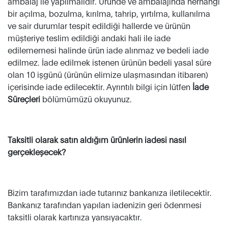
ambalaj ile yapılmalıdır. Üründe ve ambalajında herhangi
bir açılma, bozulma, kırılma, tahrip, yırtılma, kullanılma
ve sair durumlar tespit edildiği hallerde ve ürünün
müşteriye teslim edildiği andaki hali ile iade
edilememesi halinde ürün iade alınmaz ve bedeli iade
edilmez. İade edilmek istenen ürünün bedeli yasal süre
olan 10 işgünü (ürünün elimize ulaşmasından itibaren)
içerisinde iade edilecektir. Ayrıntılı bilgi için lütfen
İade
Süreçleri
bölümümüzü okuyunuz.
Taksitli olarak satın aldığım ürünlerin iadesi nasıl
gerçekleşecek?
Bizim tarafımızdan iade tutarınız bankanıza iletilecektir.
Bankanız tarafından yapılan iadenizin geri ödenmesi
taksitli olarak kartınıza yansıyacaktır.