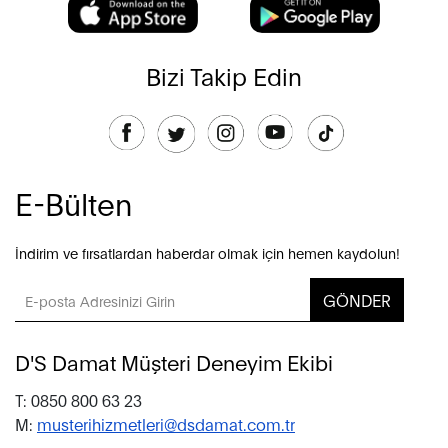
Bizi Takip Edin
E-Bülten
İndirim ve fırsatlardan haberdar olmak için hemen kaydolun!
GÖNDER
D'S Damat Müşteri Deneyim Ekibi
T: 0850 800 63 23
M:
musterihizmetleri@dsdamat.com.tr