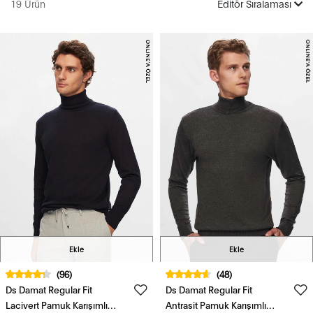
19 Ürün
Editör Sıralaması
Ekle
Ekle
(96)
(48)
Ds Damat Regular Fit
Ds Damat Regular Fit
Lacivert Pamuk Karışımlı
Antrasit Pamuk Karışımlı