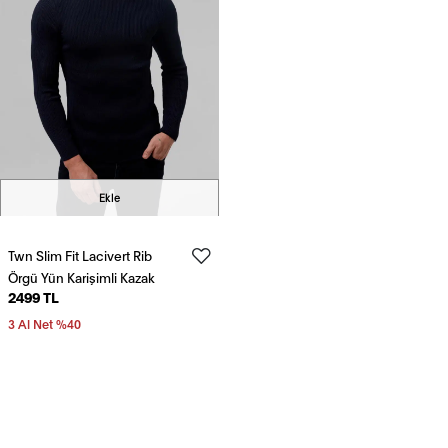
Ekle
Twn Slim Fit Lacivert Rib
Örgü Yün Karişimli Kazak
2499 TL
3 Al Net %40