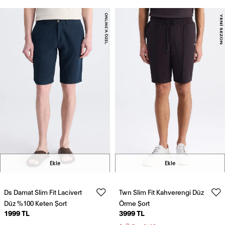
Ekle
Ekle
Ds Damat Slim Fit Lacivert
Twn Slim Fit Kahverengi Düz
Düz %100 Keten Şort
Örme Şort
1999 TL
3999 TL