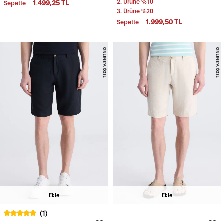
1.499,25 TL
2. Ürüne %10
Sepette
3. Ürüne %20
1.999,50 TL
Sepette
Ekle
Ekle
(1)