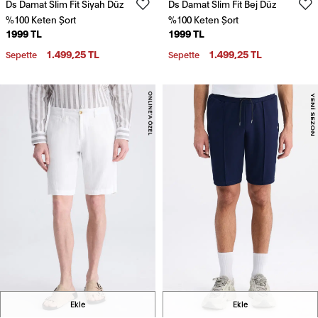
Ds Damat Slim Fit Siyah Düz
Ds Damat Slim Fit Bej Düz
%100 Keten Şort
%100 Keten Şort
1999 TL
1999 TL
1.499,25 TL
1.499,25 TL
Sepette
Sepette
Ekle
Ekle