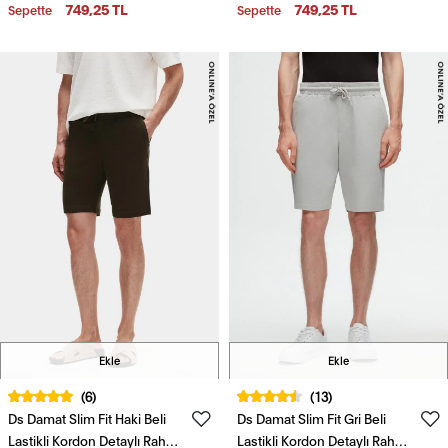
749,25 TL
749,25 TL
Sepette
Sepette
Ekle
Ekle
(6)
(13)
Ds Damat Slim Fit Haki Beli
Ds Damat Slim Fit Gri Beli
Lastikli Kordon Detaylı Rahat
Lastikli Kordon Detaylı Rahat