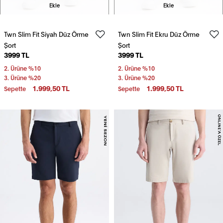
Ekle
Ekle
Twn Slim Fit Siyah Düz Örme
Twn Slim Fit Ekru Düz Örme
Şort
Şort
3999 TL
3999 TL
2. Ürüne %10
2. Ürüne %10
3. Ürüne %20
3. Ürüne %20
1.999,50 TL
1.999,50 TL
Sepette
Sepette