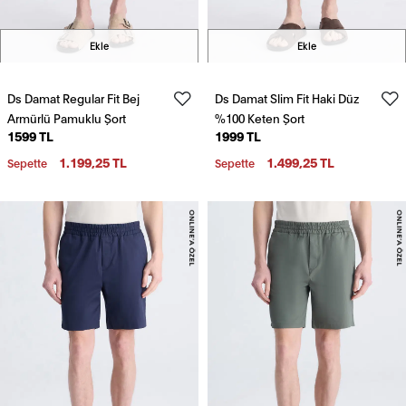
Ekle
Ekle
Ds Damat Regular Fit Bej
Ds Damat Slim Fit Haki Düz
Armürlü Pamuklu Şort
%100 Keten Şort
1599 TL
1999 TL
1.199,25 TL
1.499,25 TL
Sepette
Sepette