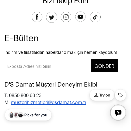
E-Bülten
İndirim ve fırsatlardan haberdar olmak için hemen kaydolun!
GÖNDER
D'S Damat Müşteri Deneyim Ekibi
T: 0850 800 63 23
M:
musterihizmetleri@dsdamat.com.tr