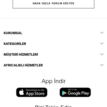
DAHA FAZLA YORUM GÖSTER
KURUMSAL
KATEGORİLER
MÜŞTERİ HİZMETLERİ
AYRICALIKLI HİZMETLER
App İndir
Bizi Takip Edin