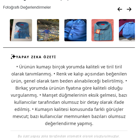
Fotoğraflı Değerlendirmeler
YAPAY ZEKA ÖZETİ
• Ürünün kumaşı birçok yorumda kaliteli ve tiril tiril
olarak tanımlanmış. • Renk ve kalıp açısından beğenilen
ürün, genel olarak tam beden alınabileceği belirtilmiş. •
Birkaç yorumda ürünün fiyatına göre kaliteli olduğu
vurgulanmış. • Manşet düğmelerinin eksik gelmesi, bazı
kullanıcılar tarafından olumsuz bir detay olarak ifade
edilmiş. • Kumaşın kalitesi konusunda farklı görüşler
mevcut; bazı kullanıcılar memnunken bazıları olumsuz
değerlendirme yapmış.
Bu özet yapay zeka tarafından otomatik olarak oluşturulmuştur.