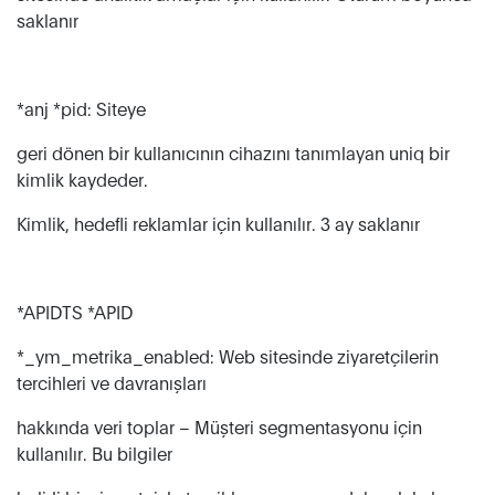
saklanır
*anj *pid: Siteye
geri dönen bir kullanıcının cihazını tanımlayan uniq bir
kimlik kaydeder.
Kimlik, hedefli reklamlar için kullanılır. 3 ay saklanır
*APIDTS *APID
*_ym_metrika_enabled: Web sitesinde ziyaretçilerin
tercihleri ​​ve davranışları
hakkında veri toplar – Müşteri segmentasyonu için
kullanılır. Bu bilgiler