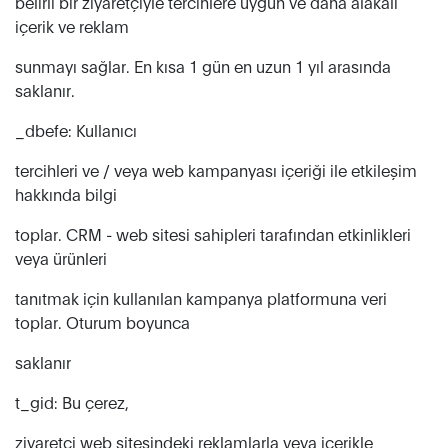
belirli bir ziyaretçiyle tercihlere uygun ve daha alakalı
içerik ve reklam
sunmayı sağlar. En kısa 1 gün en uzun 1 yıl arasında
saklanır.
_dbefe: Kullanıcı
tercihleri ​​ve / veya web kampanyası içeriği ile etkileşim
hakkında bilgi
toplar. CRM - web sitesi sahipleri tarafından etkinlikleri
veya ürünleri
tanıtmak için kullanılan kampanya platformuna veri
toplar. Oturum boyunca
saklanır
t_gid: Bu çerez,
ziyaretçi web sitesindeki reklamlarla veya içerikle