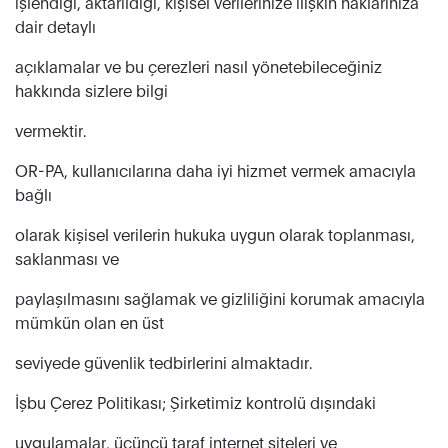
işlendiği, aktarıldığı, kişisel verilerinize ilişkin haklarınıza
dair detaylı
açıklamalar ve bu çerezleri nasıl yönetebileceğiniz
hakkında sizlere bilgi
vermektir.
OR-PA, kullanıcılarına daha iyi hizmet vermek amacıyla
bağlı
olarak kişisel verilerin hukuka uygun olarak toplanması,
saklanması ve
paylaşılmasını sağlamak ve gizliliğini korumak amacıyla
mümkün olan en üst
seviyede güvenlik tedbirlerini almaktadır.
İşbu Çerez Politikası; Şirketimiz kontrolü dışındaki
uygulamalar, üçüncü taraf internet siteleri ve