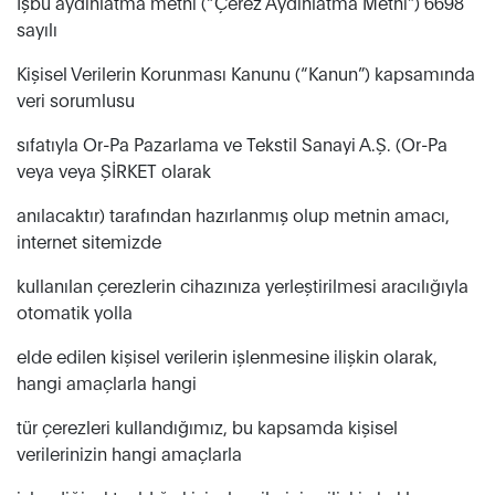
İşbu aydınlatma metni (“Çerez Aydınlatma Metni”) 6698
sayılı
Kişisel Verilerin Korunması Kanunu (“Kanun”) kapsamında
veri sorumlusu
sıfatıyla Or-Pa Pazarlama ve Tekstil Sanayi A.Ş. (Or-Pa
veya veya ŞİRKET olarak
anılacaktır) tarafından hazırlanmış olup metnin amacı,
internet sitemizde
kullanılan çerezlerin cihazınıza yerleştirilmesi aracılığıyla
otomatik yolla
elde edilen kişisel verilerin işlenmesine ilişkin olarak,
hangi amaçlarla hangi
tür çerezleri kullandığımız, bu kapsamda kişisel
verilerinizin hangi amaçlarla