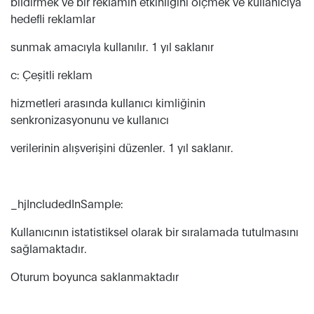
bildirmek ve bir reklamın etkinliğini ölçmek ve kullanıcıya
hedefli reklamlar
sunmak amacıyla kullanılır. 1 yıl saklanır
c: Çeşitli reklam
hizmetleri arasında kullanıcı kimliğinin
senkronizasyonunu ve kullanıcı
verilerinin alışverişini düzenler. 1 yıl saklanır.
_hjIncludedInSample:
Kullanıcının istatistiksel olarak bir sıralamada tutulmasını
sağlamaktadır.
Oturum boyunca saklanmaktadır