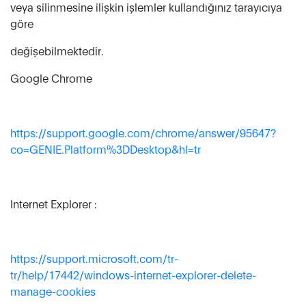
veya silinmesine ilişkin işlemler kullandığınız tarayıcıya
göre
değişebilmektedir.
Google Chrome
https://support.google.com/chrome/answer/95647?
co=GENIE.Platform%3DDesktop&hl=tr
Internet Explorer :
https://support.microsoft.com/tr-
tr/help/17442/windows-internet-explorer-delete-
manage-cookies