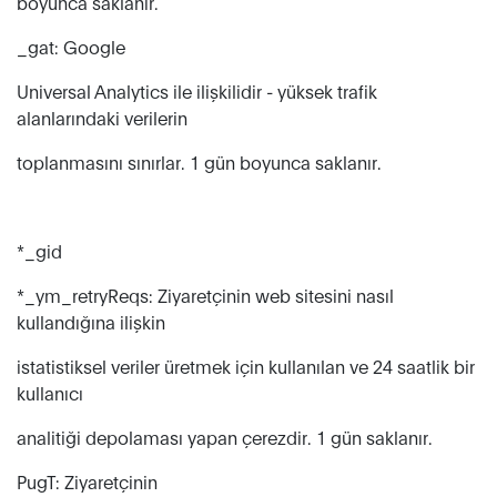
boyunca saklanır.
_gat: Google
Universal Analytics ile ilişkilidir - yüksek trafik
alanlarındaki verilerin
toplanmasını sınırlar. 1 gün boyunca saklanır.
*_gid
*_ym_retryReqs: Ziyaretçinin web sitesini nasıl
kullandığına ilişkin
istatistiksel veriler üretmek için kullanılan ve 24 saatlik bir
kullanıcı
analitiği depolaması yapan çerezdir. 1 gün saklanır.
PugT: Ziyaretçinin