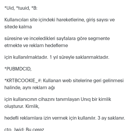
*Uid, *tuuid, *B:
Kullanıcıları site içindeki hareketlerine, giriş sayısı ve
sitede kalma
süresine ve inceledikleri sayfalara göre segmente
etmekte ve reklam hedefleme
için kullanılmaktadır. 1 yıl süreyle saklanmaktadır.
*PUBMDCID,
*KRTBCOOKIE_#: Kullanan web sitelerine geri gelinmesi
halinde, aynı reklam ağı
için kullanıcının cihazını tanımlayan Unıq bir kimlik
oluşturur. Kimlik,
hedefli reklamlara izin vermek için kullanılır. 3 ay saklanır.
cto_lwid: Bu çerez