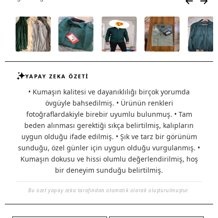
YAPAY ZEKA ÖZETİ
• Kumaşın kalitesi ve dayanıklılığı birçok yorumda
övgüyle bahsedilmiş. • Ürünün renkleri
fotoğraflardakiyle birebir uyumlu bulunmuş. • Tam
beden alınması gerektiği sıkça belirtilmiş, kalıpların
uygun olduğu ifade edilmiş. • Şık ve tarz bir görünüm
sunduğu, özel günler için uygun olduğu vurgulanmış. •
Kumaşın dokusu ve hissi olumlu değerlendirilmiş, hoş
bir deneyim sunduğu belirtilmiş.
Bu özet yapay zeka tarafından otomatik olarak oluşturulmuştur.