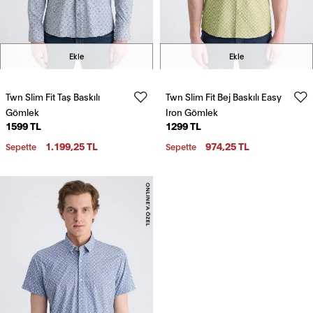
Ekle
Ekle
Twn Slim Fit Taş Baskılı
Twn Slim Fit Bej Baskılı Easy
Gömlek
Iron Gömlek
1599 TL
1299 TL
1.199,25 TL
974,25 TL
Sepette
Sepette