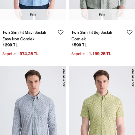
Ekle
Ekle
Twn Slim Fit Mavi Baskılı
Twn Slim Fit Bej Baskılı
Easy Iron Gömlek
Gömlek
1299 TL
1599 TL
974,25 TL
1.199,25 TL
Sepette
Sepette