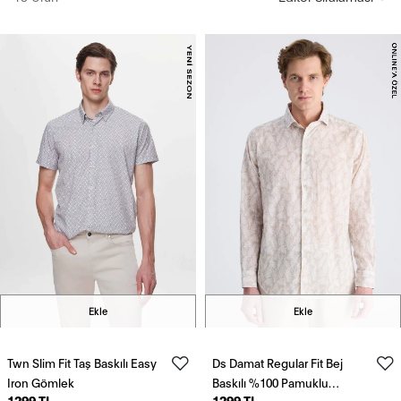
Ekle
Ekle
Twn Slim Fit Taş Baskılı Easy
Ds Damat Regular Fit Bej
Iron Gömlek
Baskılı %100 Pamuklu
1299 TL
1299 TL