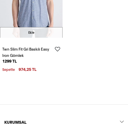
Ekle
Twn Slim Fit Gri Baskılı Easy
Iron Gömlek
1299 TL
974,25 TL
Sepette
KURUMSAL