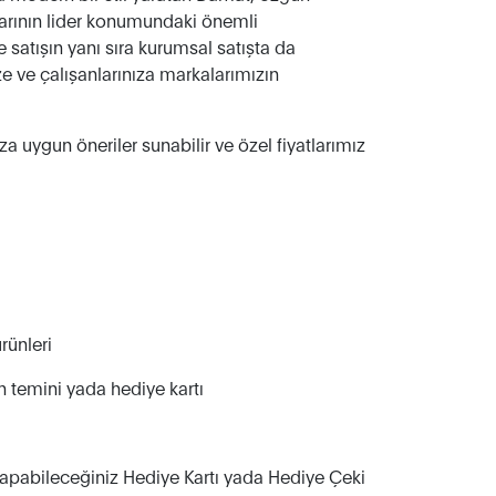
zarının lider konumundaki önemli
satışın yanı sıra kurumsal satışta da
ize ve çalışanlarınıza markalarımızın
za uygun öneriler sunabilir ve özel fiyatlarımız
rünleri
ün temini yada hediye kartı
ş yapabileceğiniz Hediye Kartı yada Hediye Çeki