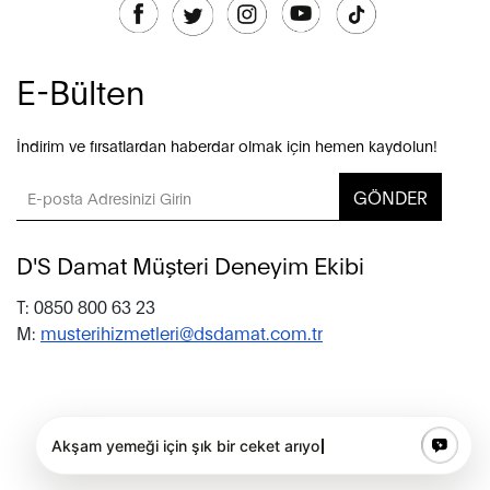
E-Bülten
İndirim ve fırsatlardan haberdar olmak için hemen kaydolun!
GÖNDER
D'S Damat Müşteri Deneyim Ekibi
T: 0850 800 63 23
M:
musterihizmetleri@dsdamat.com.tr
© 2020 D’S Damat, bütün hakları saklıdır.