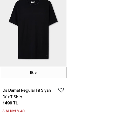
Ekle
Ds Damat Regular Fit Siyah
Düz T-Shirt
1499 TL
3 Al Net %40