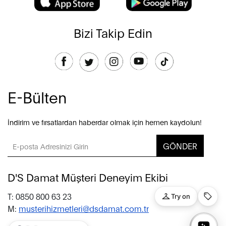
Bizi Takip Edin
E-Bülten
İndirim ve fırsatlardan haberdar olmak için hemen kaydolun!
GÖNDER
D'S Damat Müşteri Deneyim Ekibi
T: 0850 800 63 23
M:
musterihizmetleri@dsdamat.com.tr