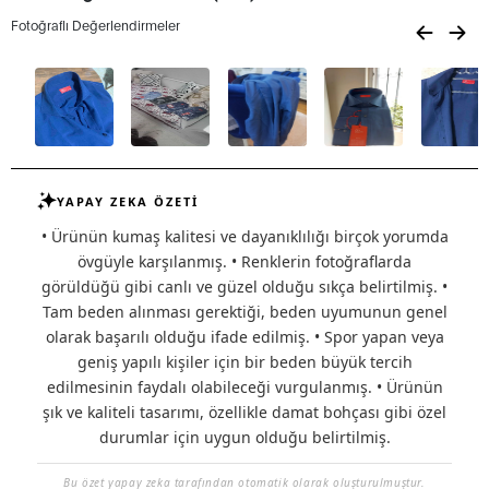
Fotoğraflı Değerlendirmeler
YAPAY ZEKA ÖZETİ
• Ürünün kumaş kalitesi ve dayanıklılığı birçok yorumda
övgüyle karşılanmış. • Renklerin fotoğraflarda
görüldüğü gibi canlı ve güzel olduğu sıkça belirtilmiş. •
Tam beden alınması gerektiği, beden uyumunun genel
olarak başarılı olduğu ifade edilmiş. • Spor yapan veya
geniş yapılı kişiler için bir beden büyük tercih
edilmesinin faydalı olabileceği vurgulanmış. • Ürünün
şık ve kaliteli tasarımı, özellikle damat bohçası gibi özel
durumlar için uygun olduğu belirtilmiş.
Bu özet yapay zeka tarafından otomatik olarak oluşturulmuştur.