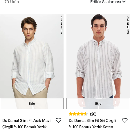
70 Ürün
Editör Sıralaması
Ekle
Ekle
(20)
Ds Damat Slim Fit Açık Mavi
Ds Damat Slim Fit Gri Çizgili
Çizgili %100 Pamuk Yazlık
%100 Pamuk Yazlık Keten