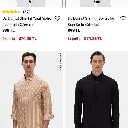
Ekle
Ekle
(32)
Ds Damat Slim Fit Yeşil Gofre
Ds Damat Slim Fit Bej Gofre
Kısa Kollu Gömlek
Kısa Kollu Gömlek
899 TL
899 TL
674,25 TL
674,25 TL
Sepette
Sepette