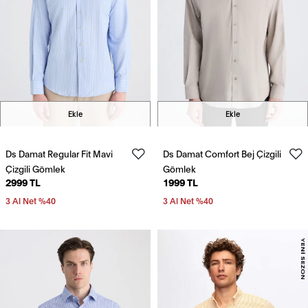
Ekle
Ekle
Ds Damat Regular Fit Mavi
Ds Damat Comfort Bej Çizgili
Çizgili Gömlek
Gömlek
2999 TL
1999 TL
3 Al Net %40
3 Al Net %40