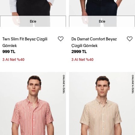
Ekle
Ekle
Twn Slim Fit Beyaz Çizgili
Ds Damat Comfort Beyaz
Gömlek
Çizgili Gömlek
999 TL
2999 TL
3 Al Net %40
3 Al Net %40