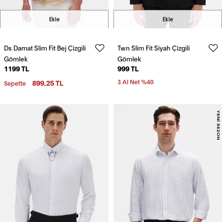
Ekle
Ekle
Ds Damat Slim Fit Bej Çizgili
Twn Slim Fit Siyah Çizgili
Gömlek
Gömlek
1199 TL
999 TL
899,25 TL
3 Al Net %40
Sepette