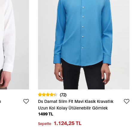
(72)
ı
Ds Damat Slim Fit Mavi Klasik Kravatlık
Uzun Kol Kolay Ütülenebilir Gömlek
1499 TL
1.124,25 TL
Sepette