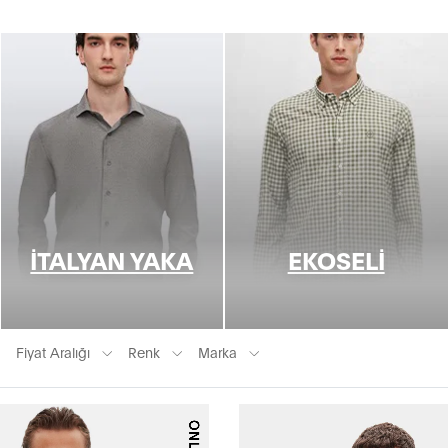
İTALYAN YAKA
EKOSELI
Fiyat Aralığı
Renk
Marka