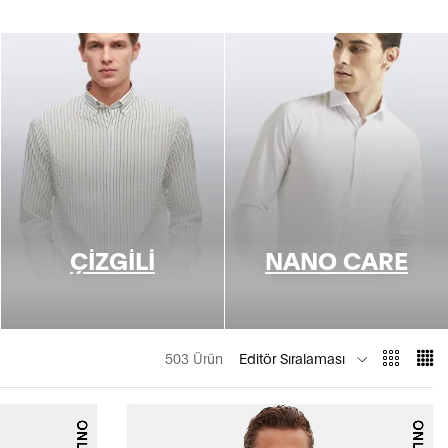
ÇIZGILI
NANO CARE
503 Ürün
Editör Sıralaması