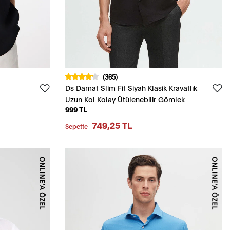
(365)
Ds Damat Slim Fit Siyah Klasik Kravatlık
Uzun Kol Kolay Ütülenebilir Gömlek
999 TL
749,25 TL
Sepette