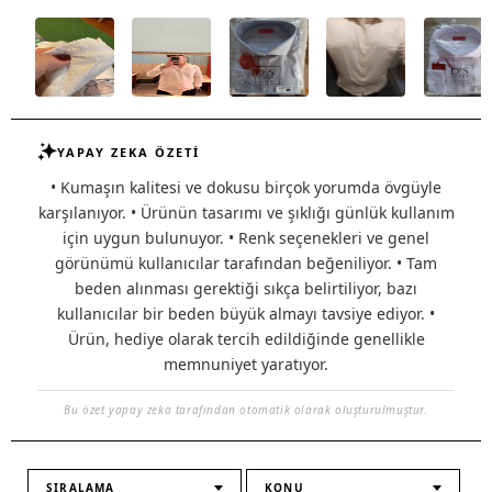
YAPAY ZEKA ÖZETİ
• Kumaşın kalitesi ve dokusu birçok yorumda övgüyle
karşılanıyor. • Ürünün tasarımı ve şıklığı günlük kullanım
için uygun bulunuyor. • Renk seçenekleri ve genel
görünümü kullanıcılar tarafından beğeniliyor. • Tam
beden alınması gerektiği sıkça belirtiliyor, bazı
kullanıcılar bir beden büyük almayı tavsiye ediyor. •
Ürün, hediye olarak tercih edildiğinde genellikle
memnuniyet yaratıyor.
Bu özet yapay zeka tarafından otomatik olarak oluşturulmuştur.
SIRALAMA
KONU