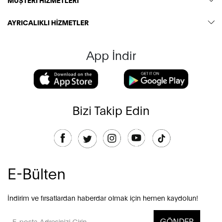
AYRICALIKLI HİZMETLER
App İndir
Bizi Takip Edin
E-Bülten
İndirim ve fırsatlardan haberdar olmak için hemen kaydolun!
GÖNDER