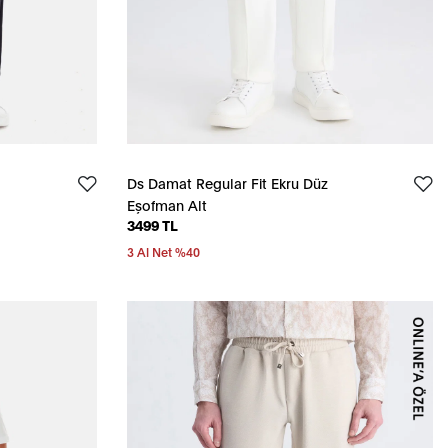
Ds Damat Regular Fit Ekru Düz
Eşofman Alt
3499 TL
3 Al Net %40