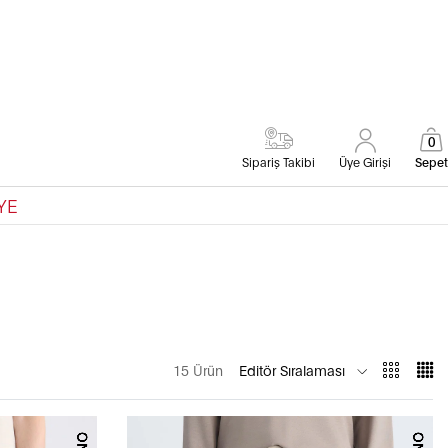
0
Sipariş Takibi
Üye Girişi
Sepet
YE
15 Ürün
Editör Sıralaması