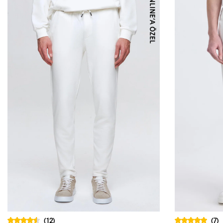
(12)
(7)