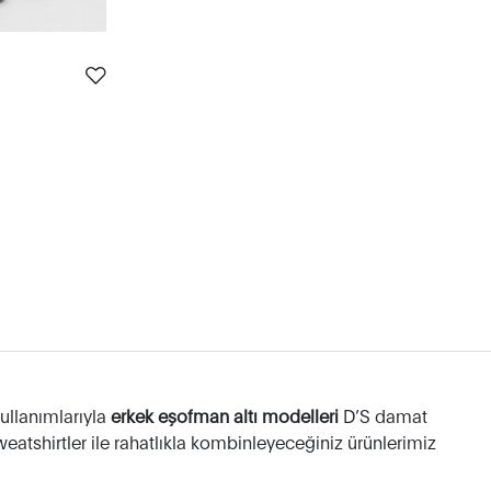
kullanımlarıyla
erkek eşofman altı modelleri
D’S damat
sweatshirtler ile rahatlıkla kombinleyeceğiniz ürünlerimiz