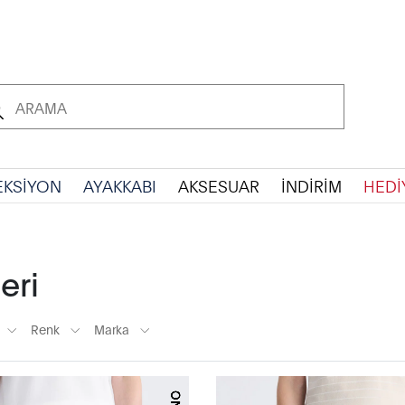
EKSİYON
AYAKKABI
AKSESUAR
İNDİRİM
HEDİ
eri
Renk
Marka