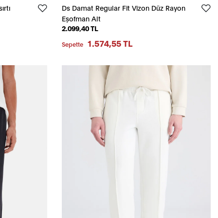
ırtı
Ds Damat Regular Fit Vizon Düz Rayon
Eşofman Alt
2.099,40 TL
1.574,55 TL
Sepette