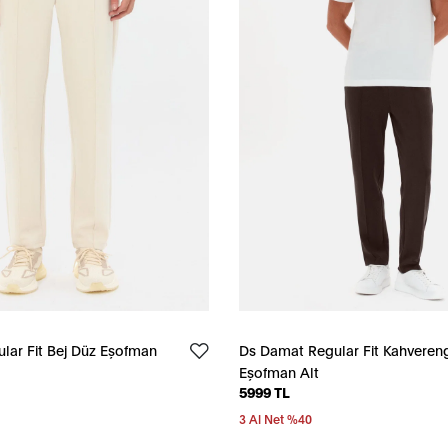
lar Fit Bej Düz Eşofman
Ds Damat Regular Fit Kahveren
Eşofman Alt
5999 TL
3 Al Net %40