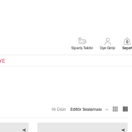
0
Sipariş Takibi
Üye Girişi
Sepet
YE
16 Ürün
Editör Sıralaması