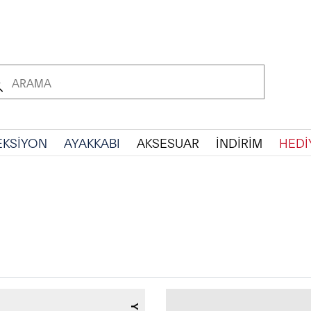
EKSİYON
AYAKKABI
AKSESUAR
İNDİRİM
HEDİ