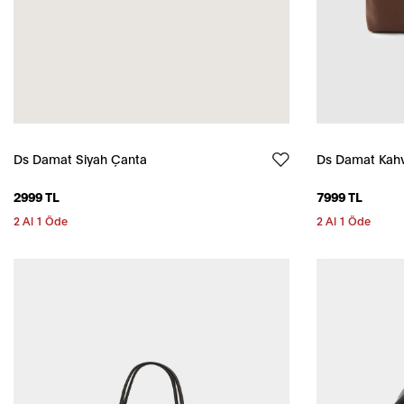
Ds Damat Siyah Çanta
Ds Damat Kahve
2999 TL
7999 TL
2 Al 1 Öde
2 Al 1 Öde