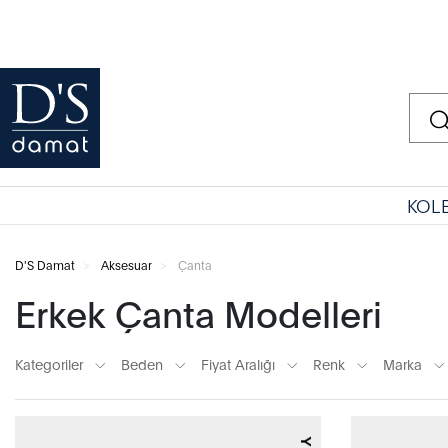
KOL
D'S Damat
Aksesuar
Çanta
Erkek Çanta Modelleri
Kategoriler
Beden
Fiyat Aralığı
Renk
Marka