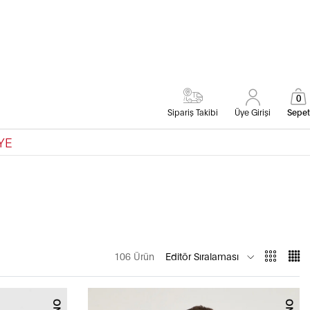
0
Sipariş Takibi
Üye Girişi
Sepet
YE
106 Ürün
Editör Sıralaması