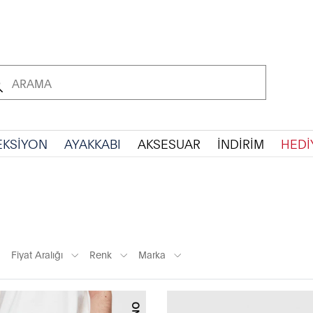
EKSİYON
AYAKKABI
AKSESUAR
İNDİRİM
HEDİ
Fiyat Aralığı
Renk
Marka