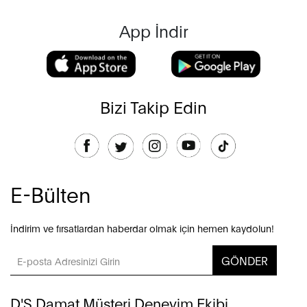
App İndir
Bizi Takip Edin
E-Bülten
İndirim ve fırsatlardan haberdar olmak için hemen kaydolun!
GÖNDER
D'S Damat Müşteri Deneyim Ekibi