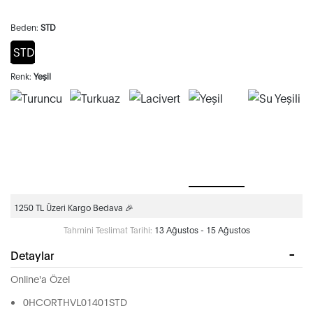
Beden:
STD
STD
Renk:
Yeşil
1250 TL Üzeri Kargo Bedava 🎉
Tahmini Teslimat Tarihi:
13 Ağustos - 15 Ağustos
Detaylar
Online'a Özel
0HCORTHVL01401STD