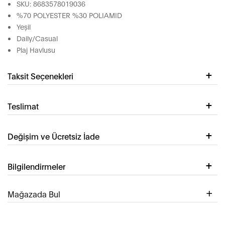
SKU: 8683578019036
%70 POLYESTER %30 POLIAMID
Yeşil
Daily/Casual
Plaj Havlusu
Taksit Seçenekleri
Teslimat
Değişim ve Ücretsiz İade
Bilgilendirmeler
Mağazada Bul