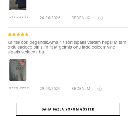
**** ****
|
26.06.2026
|
BEDEN: XL
·
Kaliteli çok beğendik.Ama 4 tişört sipariş verdim hepsi M tam
oldu sadece biri slim fit M gelmiş onu iade edicem.yine
sipariş vericem. bu
**** ****
|
29.03.2026
|
BEDEN: M
·
DAHA FAZLA YORUM GÖSTER