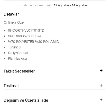
Tahmini Teslimat Tarihi:
12 Ağustos - 14 Ağustos
Detaylar
Online'a Özel
0HCORTHVL01T01STD
SKU: 8683578019074
%70 POLYESTER %30 POLIAMID
Turuncu
Daily/Casual
Plaj Havlusu
Taksit Seçenekleri
Teslimat
Değişim ve Ücretsiz İade