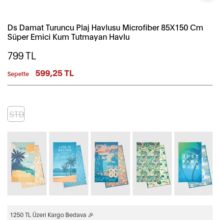
Ds Damat Turuncu Plaj Havlusu Microfiber 85X150 Cm
Süper Emici Kum Tutmayan Havlu
799
TL
599,25 TL
Sepette
STD
1250 TL Üzeri Kargo Bedava 🎉