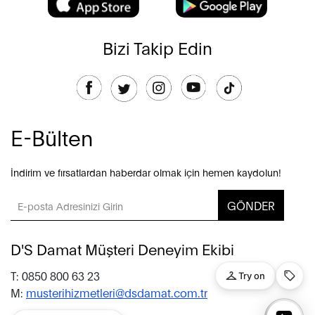
Bizi Takip Edin
E-Bülten
İndirim ve fırsatlardan haberdar olmak için hemen kaydolun!
GÖNDER
D'S Damat Müşteri Deneyim Ekibi
T: 0850 800 63 23
M:
musterihizmetleri@dsdamat.com.tr