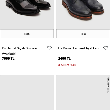
Ekle
Ekle
Ds Damat Siyah Smokin
Ds Damat Lacivert Ayakkabi
Ayakkabi
7999 TL
2499 TL
3 Al Net %40