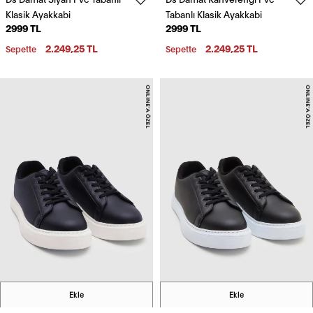
Klasik Ayakkabi
Tabanlı Klasik Ayakkabi
2999 TL
2999 TL
2.249,25 TL
2.249,25 TL
Sepette
Sepette
Ekle
Ekle