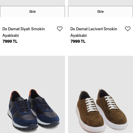
Ekle
Ekle
Ds Damat Siyah Smokin
Ds Damat Lacivert Smokin
Ayakkabi
Ayakkabi
7999 TL
7999 TL