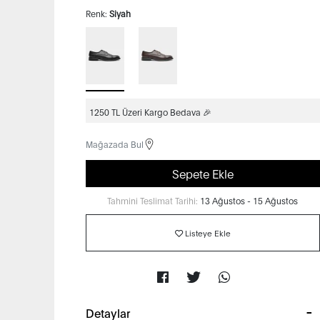
Renk:
Siyah
1250 TL Üzeri Kargo Bedava 🎉
Mağazada Bul
Sepete Ekle
Tahmini Teslimat Tarihi:
13 Ağustos - 15 Ağustos
Listeye Ekle
Detaylar