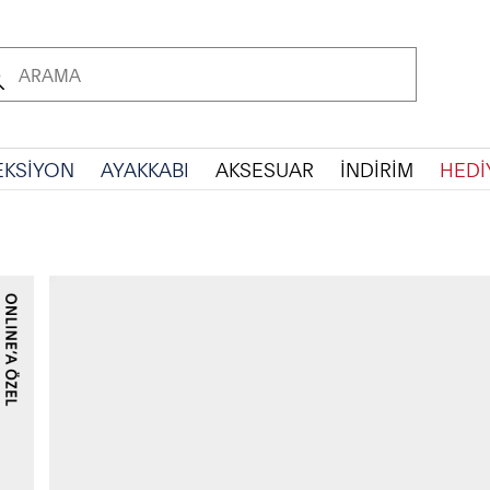
EKSİYON
AYAKKABI
AKSESUAR
İNDİRİM
HEDİ