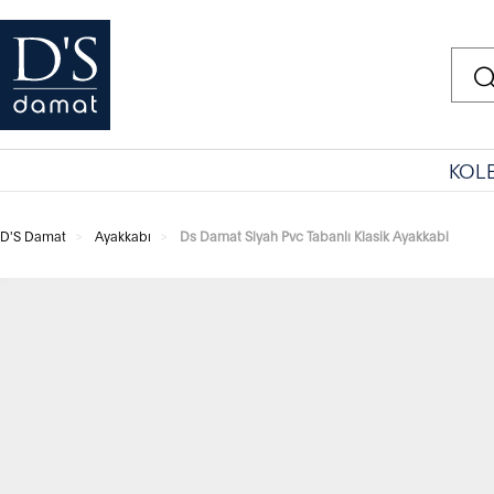
KOL
D'S Damat
Ayakkabı
Ds Damat Siyah Pvc Tabanlı Klasik Ayakkabi