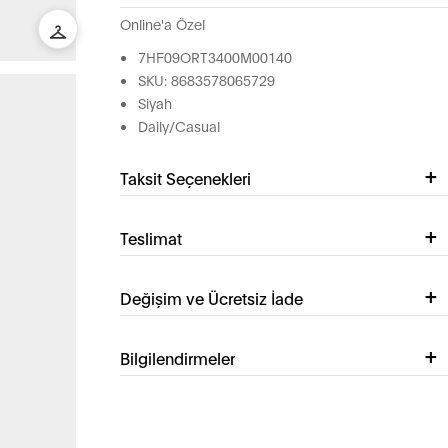
Online'a Özel
7HF09ORT3400M00140
SKU: 8683578065729
Siyah
Daily/Casual
Taksit Seçenekleri
Teslimat
Değişim ve Ücretsiz İade
Bilgilendirmeler