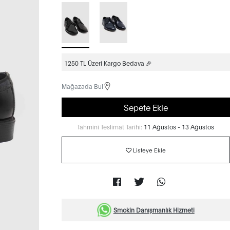
1250 TL Üzeri Kargo Bedava 🎉
Mağazada Bul
Sepete Ekle
Tahmini Teslimat Tarihi:
11 Ağustos - 13 Ağustos
Listeye Ekle
Smokin Danışmanlık Hizmeti