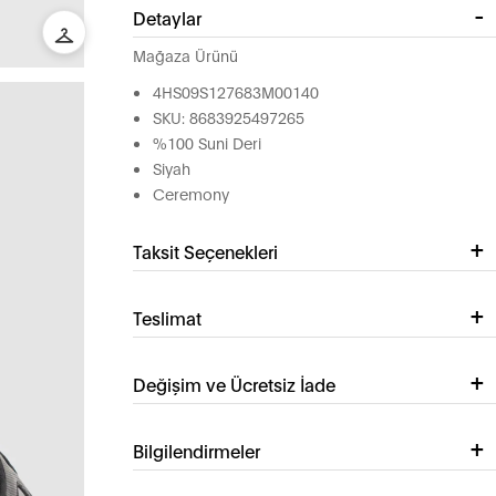
Detaylar
Mağaza Ürünü
4HS09S127683M00140
SKU: 8683925497265
%100 Suni Deri
Siyah
Ceremony
Taksit Seçenekleri
Teslimat
Değişim ve Ücretsiz İade
Bilgilendirmeler