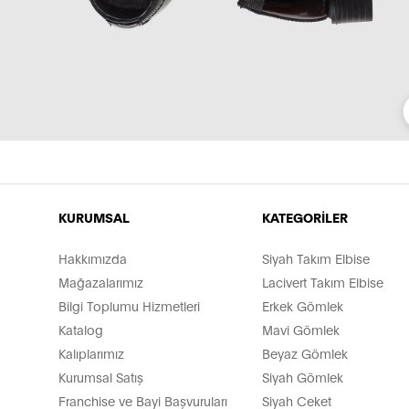
KURUMSAL
KATEGORİLER
Hakkımızda
Siyah Takım Elbise
Mağazalarımız
Lacivert Takım Elbise
Bilgi Toplumu Hizmetleri
Erkek Gömlek
Katalog
Mavi Gömlek
Kalıplarımız
Beyaz Gömlek
Kurumsal Satış
Siyah Gömlek
Franchise ve Bayi Başvuruları
Siyah Ceket