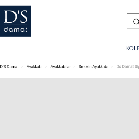
KOL
D'S Damat
Ayakkabı
Ayakkabılar
Smokin Ayakkabı
Ds Damat Si