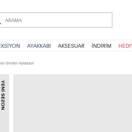
EKSİYON
AYAKKABI
AKSESUAR
İNDİRİM
HEDİ
yah Smokin Ayakkabi