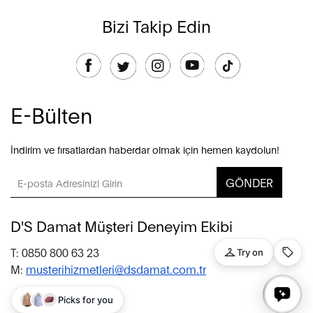
Bizi Takip Edin
E-Bülten
İndirim ve fırsatlardan haberdar olmak için hemen kaydolun!
GÖNDER
D'S Damat Müşteri Deneyim Ekibi
T: 0850 800 63 23
M:
musterihizmetleri@dsdamat.com.tr