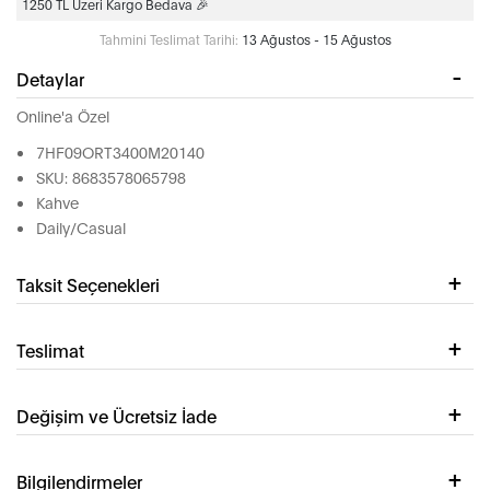
1250 TL Üzeri Kargo Bedava 🎉
Tahmini Teslimat Tarihi:
13 Ağustos - 15 Ağustos
Detaylar
Online'a Özel
7HF09ORT3400M20140
SKU: 8683578065798
Kahve
Daily/Casual
Taksit Seçenekleri
Teslimat
Değişim ve Ücretsiz İade
Bilgilendirmeler