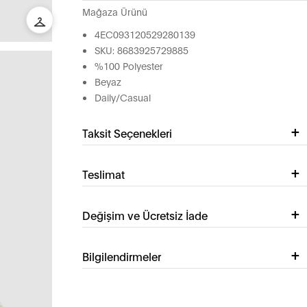
Mağaza Ürünü
4EC093120529280139
SKU: 8683925729885
%100 Polyester
Beyaz
Daily/Casual
Taksit Seçenekleri
Teslimat
Değişim ve Ücretsiz İade
Bilgilendirmeler