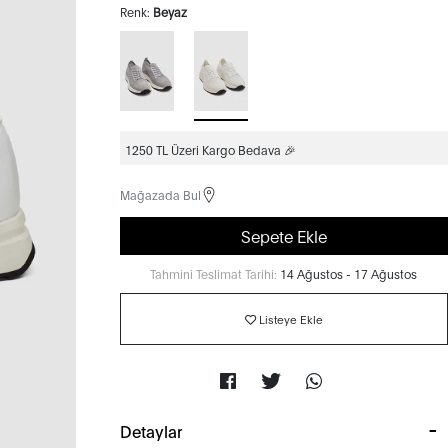
Renk:
Beyaz
1250 TL Üzeri Kargo Bedava 🎉
Mağazada Bul
Sepete Ekle
Tahmini Teslimat Tarihi:
14 Ağustos - 17 Ağustos
Listeye Ekle
Detaylar