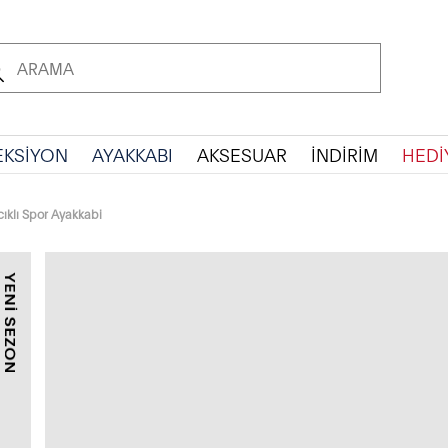
EKSİYON
AYAKKABI
AKSESUAR
İNDİRİM
HEDİ
ıklı Spor Ayakkabi