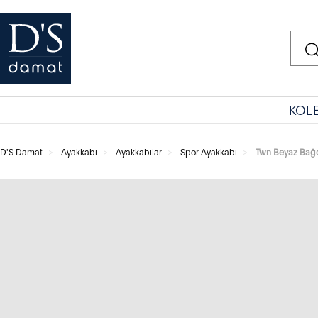
KOL
D'S Damat
Ayakkabı
Ayakkabılar
Spor Ayakkabı
Twn Beyaz Bağc