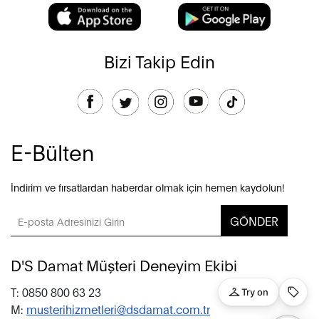
Bizi Takip Edin
E-Bülten
İndirim ve fırsatlardan haberdar olmak için hemen kaydolun!
GÖNDER
D'S Damat Müşteri Deneyim Ekibi
T: 0850 800 63 23
M:
musterihizmetleri@dsdamat.com.tr