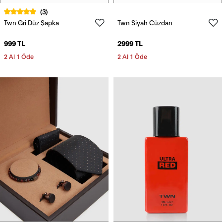
(3)
Twn Gri Düz Şapka
Twn Siyah Cüzdan
999 TL
2999 TL
2 Al 1 Öde
2 Al 1 Öde