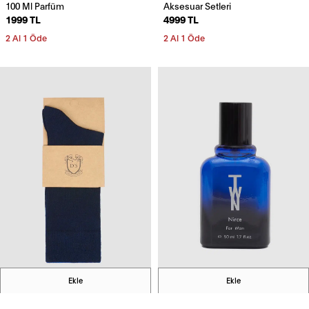
100 Ml Parfüm
Aksesuar Setleri
1999 TL
4999 TL
2 Al 1 Öde
2 Al 1 Öde
Ekle
Ekle