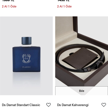
2 Al 1 Öde
2 Al 1 Öde
Ekle
Ds Damat Standart Classic
Ds Damat Kahverengi