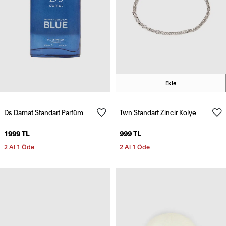
Ekle
Ds Damat Standart Parfüm
Twn Standart Zincir Kolye
1999 TL
999 TL
2 Al 1 Öde
2 Al 1 Öde