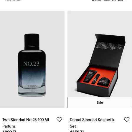
Ekle
Twn Standart No:23 100 Ml
Damat Standart Kozmetik
Parfüm
Set
1999 TL
1450 TL