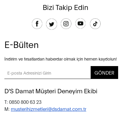
Bizi Takip Edin
E-Bülten
İndirim ve fırsatlardan haberdar olmak için hemen kaydolun!
GÖNDER
D'S Damat Müşteri Deneyim Ekibi
T: 0850 800 63 23
M:
musterihizmetleri@dsdamat.com.tr