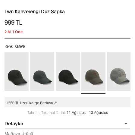
Twn Kahverengi Düz Şapka
999
TL
2 Al 1 Öde
Renk:
Kahve
1250 TL Üzeri Kargo Bedava 🎉
Tahmini Teslimat Tarihi:
11 Ağustos - 13 Ağustos
Detaylar
Mağaza Ürünü