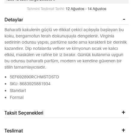
Tahmini Teslimat Tarihi:
12 Ağustos - 14 Ağustos
Detaylar
Baharatlı kakulenin güçlü ve dikkat çekici açılışıyla başlayan bu
koku, bergamotun ferah dokunuşuyla dengelenir. Virginia
sedirinin odunsu yapısı, parfüme sade ama karakterli bir derinlik
kazandırır. Dip notalarda vetiver ve kimyonun sıcak ve kalıcı
etkisi, maskülen ve rafine bir iz bırakır. Günlük kullanıma uygun
bu odunsu baharatlı parfüm, modern ve kendine güvenen bir
stilin tamamlayıcısıdır.
5EF692890RCHMSTDSTD
SKU: 8683925881934
Standart
Formal
Taksit Seçenekleri
Teslimat