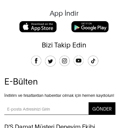
App İndir
Bizi Takip Edin
E-Bülten
İndirim ve fırsatlardan haberdar olmak için hemen kaydolun!
GÖNDER
D'S Damat Müşteri Deneyim Ekibi