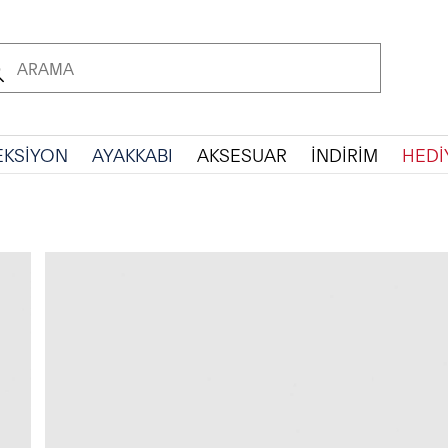
EKSİYON
AYAKKABI
AKSESUAR
İNDİRİM
HEDİ