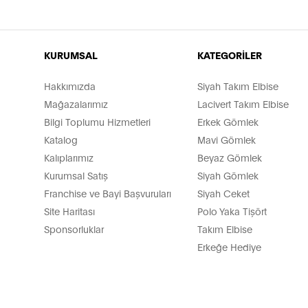
KURUMSAL
KATEGORİLER
Hakkımızda
Siyah Takım Elbise
Mağazalarımız
Lacivert Takım Elbise
Bilgi Toplumu Hizmetleri
Erkek Gömlek
Katalog
Mavi Gömlek
Kalıplarımız
Beyaz Gömlek
Kurumsal Satış
Siyah Gömlek
Franchise ve Bayi Başvuruları
Siyah Ceket
Site Haritası
Polo Yaka Tişört
Sponsorluklar
Takım Elbise
Erkeğe Hediye