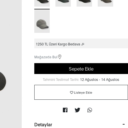
1250 TL Üzeri Kargo Bedava 🎉
Mağazada Bul
Sepete Ekle
Tahmini Teslimat Tarihi:
12 Ağustos - 14 Ağustos
Listeye Ekle
Detaylar