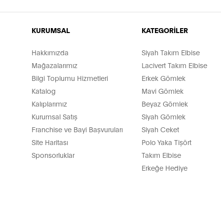
KURUMSAL
KATEGORİLER
Hakkımızda
Siyah Takım Elbise
Mağazalarımız
Lacivert Takım Elbise
Bilgi Toplumu Hizmetleri
Erkek Gömlek
Katalog
Mavi Gömlek
Kalıplarımız
Beyaz Gömlek
Kurumsal Satış
Siyah Gömlek
Franchise ve Bayi Başvuruları
Siyah Ceket
Site Haritası
Polo Yaka Tişört
Sponsorluklar
Takım Elbise
Erkeğe Hediye