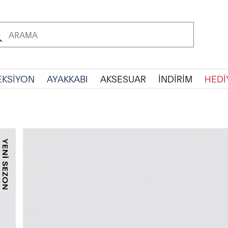
EKSİYON
AYAKKABI
AKSESUAR
İNDİRİM
HEDİ