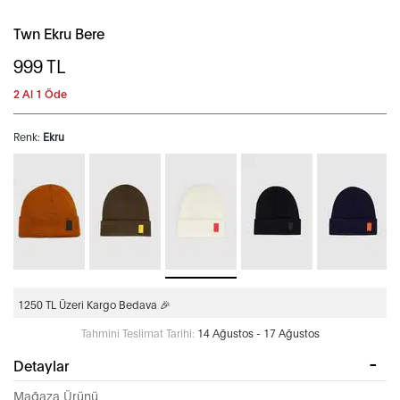
Twn Ekru Bere
999
TL
2 Al 1 Öde
Renk:
Ekru
1250 TL Üzeri Kargo Bedava 🎉
Tahmini Teslimat Tarihi:
14 Ağustos - 17 Ağustos
Detaylar
Mağaza Ürünü