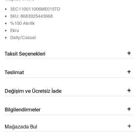
3EC110011006ME01STD
SKU: 8683925443668
%100 Akrilik
Ekru
Daily/Casual
Taksit Seçenekleri
Teslimat
Değişim ve Ücretsiz İade
Bilgilendirmeler
Mağazada Bul