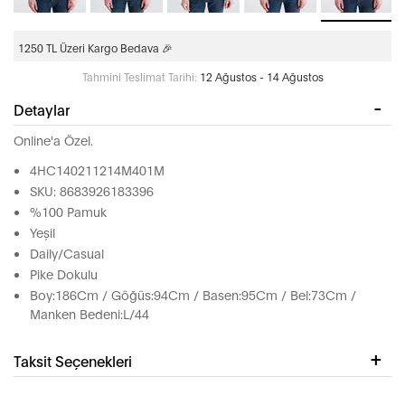
1250 TL Üzeri Kargo Bedava 🎉
Tahmini Teslimat Tarihi:
12 Ağustos - 14 Ağustos
Detaylar
Online'a Özel.
4HC140211214M401M
SKU: 8683926183396
%100 Pamuk
Yeşil
Daily/Casual
Pike Dokulu
Boy:186Cm / Göğüs:94Cm / Basen:95Cm / Bel:73Cm /
Manken Bedeni:L/44
Taksit Seçenekleri