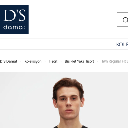
KOL
D'S Damat
Koleksiyon
Tişört
Bisiklet Yaka Tişört
Twn Regular Fit 