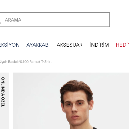
EKSİYON
AYAKKABI
AKSESUAR
İNDİRİM
HEDİ
Siyah Baskılı %100 Pamuk T-Shirt