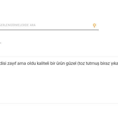
⚲
.
i zayıf ama oldu kaliteli bir ürün güzel (toz tutmuş biraz yık