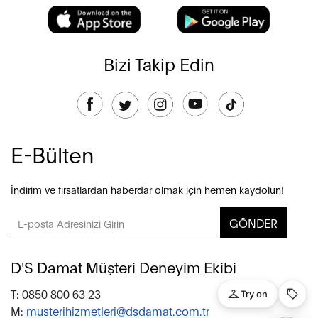
Bizi Takip Edin
E-Bülten
İndirim ve fırsatlardan haberdar olmak için hemen kaydolun!
GÖNDER
D'S Damat Müşteri Deneyim Ekibi
T: 0850 800 63 23
M:
musterihizmetleri@dsdamat.com.tr