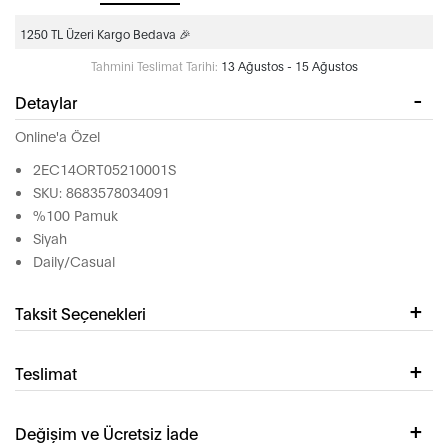
1250 TL Üzeri Kargo Bedava 🎉
Tahmini Teslimat Tarihi:
13 Ağustos - 15 Ağustos
Detaylar
Online'a Özel
2EC14ORT05210001S
SKU: 8683578034091
%100 Pamuk
Siyah
Daily/Casual
Taksit Seçenekleri
Teslimat
Değişim ve Ücretsiz İade