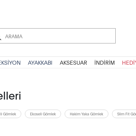
EKSİYON
AYAKKABI
AKSESUAR
İNDİRİM
HEDİ
lleri
ili Gömlek
Ekoseli Gömlek
Hakim Yaka Gömlek
Slim Fit G