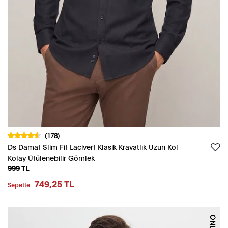
(178)
Ds Damat Slim Fit Lacivert Klasik Kravatlık Uzun Kol
Kolay Ütülenebilir Gömlek
999 TL
749,25 TL
Sepette