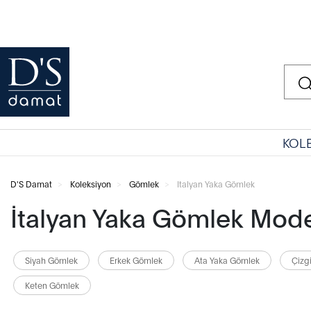
KOL
D'S Damat
Koleksiyon
Gömlek
Italyan Yaka Gömlek
İtalyan Yaka Gömlek Mode
Siyah Gömlek
Erkek Gömlek
Ata Yaka Gömlek
Çizg
Keten Gömlek