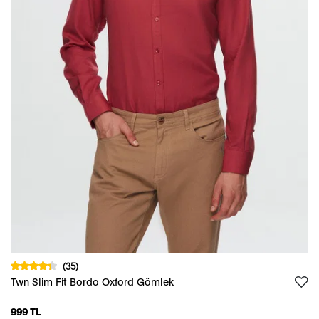
(35)
Twn Slim Fit Bordo Oxford Gömlek
999 TL