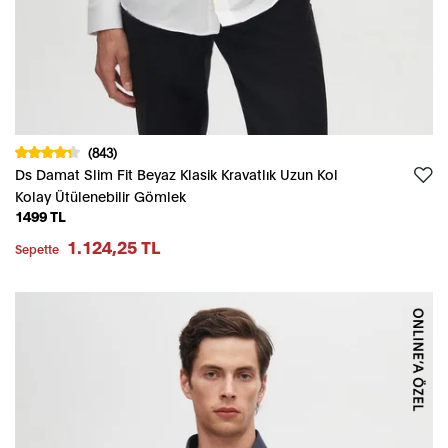
(843)
Ds Damat Slim Fit Beyaz Klasik Kravatlık Uzun Kol
Kolay Ütülenebilir Gömlek
1499 TL
1.124,25 TL
Sepette