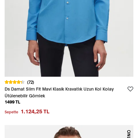
(72)
Ds Damat Slim Fit Mavi Klasik Kravatlık Uzun Kol Kolay
Ütülenebilir Gömlek
1499 TL
1.124,25 TL
Sepette