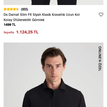
(955)
Ds Damat Slim Fit Siyah Klasik Kravatlık Uzun Kol
Kolay Ütülenebilir Gömlek
1499 TL
1.124,25 TL
Sepette