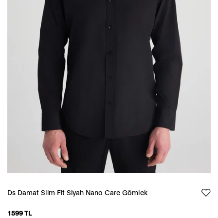
Ds Damat Slim Fit Siyah Nano Care Gömlek
1599 TL