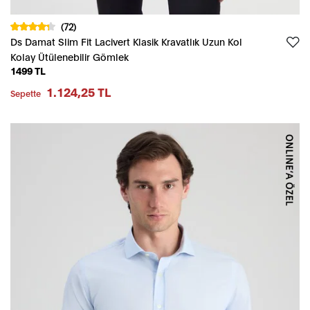
(72)
Ds Damat Slim Fit Lacivert Klasik Kravatlık Uzun Kol
Kolay Ütülenebilir Gömlek
1499 TL
1.124,25 TL
Sepette