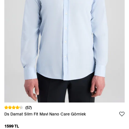
(57)
Ds Damat Slim Fit Mavi Nano Care Gömlek
1599 TL