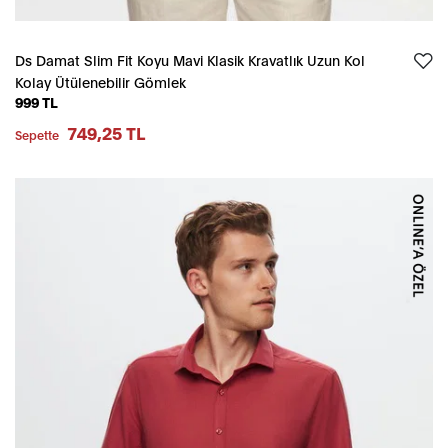
Ds Damat Slim Fit Koyu Mavi Klasik Kravatlık Uzun Kol
Kolay Ütülenebilir Gömlek
999 TL
749,25 TL
Sepette