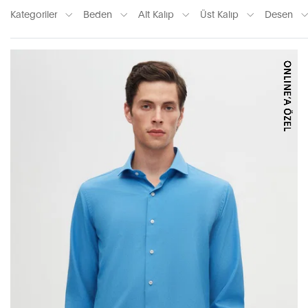
Kategoriler
Beden
Alt Kalıp
Üst Kalıp
Desen