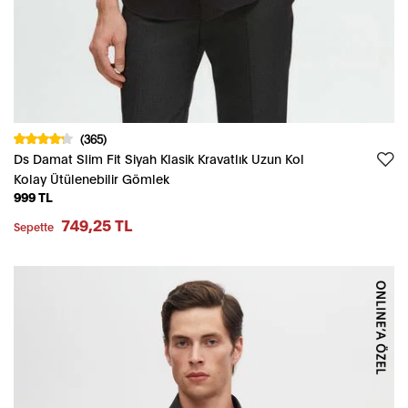
(365)
Ds Damat Slim Fit Siyah Klasik Kravatlık Uzun Kol
Kolay Ütülenebilir Gömlek
999 TL
749,25 TL
Sepette