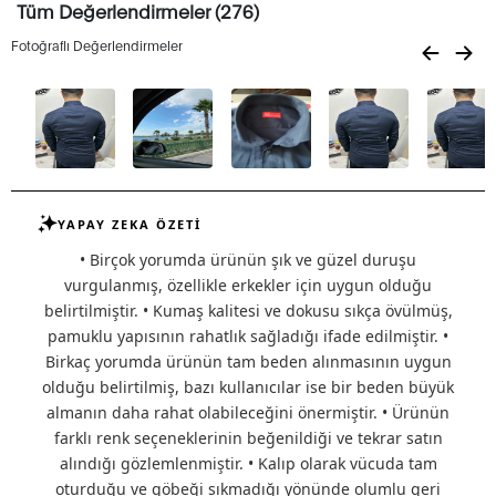
Tüm Değerlendirmeler (276)
Fotoğraflı Değerlendirmeler
YAPAY ZEKA ÖZETİ
• Birçok yorumda ürünün şık ve güzel duruşu
vurgulanmış, özellikle erkekler için uygun olduğu
belirtilmiştir. • Kumaş kalitesi ve dokusu sıkça övülmüş,
pamuklu yapısının rahatlık sağladığı ifade edilmiştir. •
Birkaç yorumda ürünün tam beden alınmasının uygun
olduğu belirtilmiş, bazı kullanıcılar ise bir beden büyük
almanın daha rahat olabileceğini önermiştir. • Ürünün
farklı renk seçeneklerinin beğenildiği ve tekrar satın
alındığı gözlemlenmiştir. • Kalıp olarak vücuda tam
oturduğu ve göbeği sıkmadığı yönünde olumlu geri