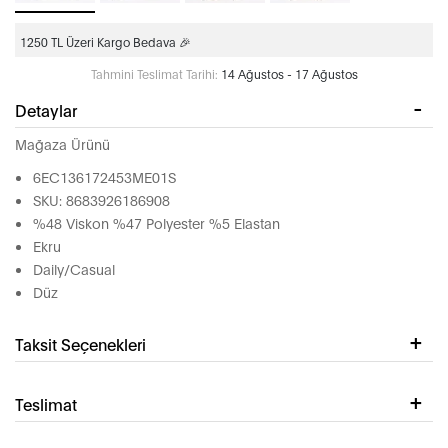
1250 TL Üzeri Kargo Bedava 🎉
Tahmini Teslimat Tarihi:
14 Ağustos - 17 Ağustos
Detaylar
Mağaza Ürünü
6EC136172453ME01S
SKU: 8683926186908
%48 Viskon %47 Polyester %5 Elastan
Ekru
Daily/Casual
Düz
Taksit Seçenekleri
Teslimat