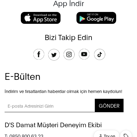
App İndir
Bizi Takip Edin
E-Bülten
İndirim ve fırsatlardan haberdar olmak için hemen kaydolun!
GÖNDER
D'S Damat Müşteri Deneyim Ekibi
T: 0850 800 63 23