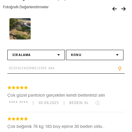
Fotoğraflı Değerlendirmeler
SIRALAMA
KONU
⚲
Çok güzel pantolon gerçekten kendi bedeninizi alın
**** ****
|
03.09.2025
|
BEDEN: XL
·
Çok beğenik 76 kg 183 boy eşime 30 beden oldu .